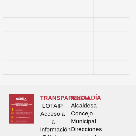
ALCALDÍA
TRANSPARENCIA
Alcaldesa
LOTAIP
Concejo
Acceso a
Municipal
la
Direcciones
Información