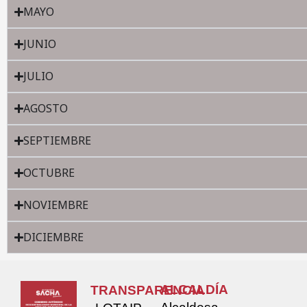
MAYO
JUNIO
JULIO
AGOSTO
SEPTIEMBRE
OCTUBRE
NOVIEMBRE
DICIEMBRE
ALCALDÍA
TRANSPARENCIA