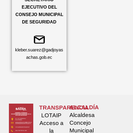
EJECUTIVO DEL
CONSEJO MUNICIPAL
DE SEGURIDAD
kleber.suarez@gadjoyas
achas.gob.ec
ALCALDÍA
TRANSPARENCIA
Alcaldesa
LOTAIP
Concejo
Acceso a
Municipal
la