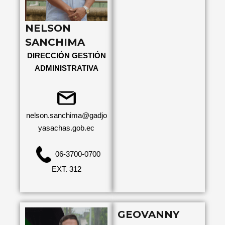
NELSON
SANCHIMA
DIRECCIÓN GESTIÓN
ADMINISTRATIVA
nelson.sanchima@gadjo
yasachas.gob.ec
06-3700-0700
EXT. 312
GEOVANNY