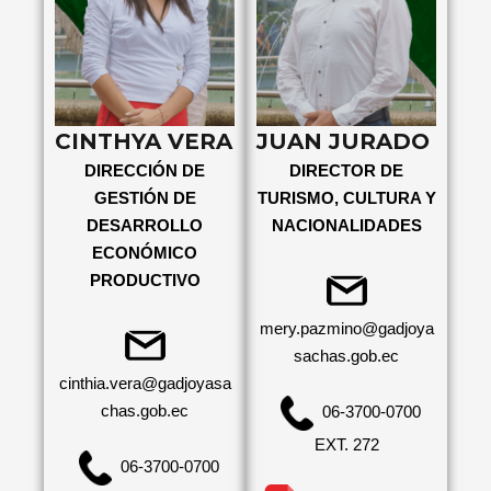
CINTHYA VERA
JUAN JURADO
DIRECCIÓN DE
DIRECTOR DE
GESTIÓN DE
TURISMO, CULTURA Y
DESARROLLO
NACIONALIDADES
ECONÓMICO
PRODUCTIVO
mery.pazmino@gadjoya
sachas.gob.ec
cinthia.vera@gadjoyasa
chas.gob.ec
06-3700-0700
EXT. 272
06-3700-0700