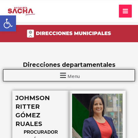
Abrir barra de herramientas
Direcciones departamentales
Menu
JOHMSON
RITTER
GÓMEZ
RUALES
PROCURADOR