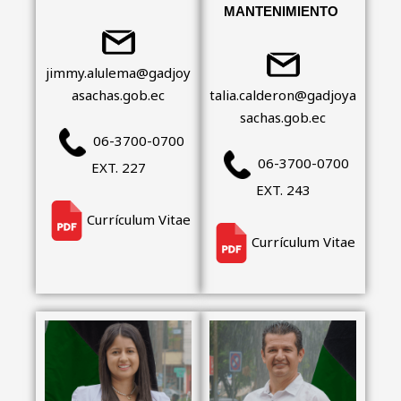
MANTENIMIENTO
jimmy.alulema@gadjoy
asachas.gob.ec
talia.calderon@gadjoya
sachas.gob.ec
06-3700-0700
06-3700-0700
EXT. 227
EXT. 243
Currículum Vitae
Currículum Vitae