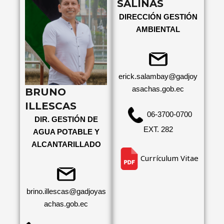
SALINAS
DIRECCIÓN GESTIÓN
AMBIENTAL
erick.salambay@gadjoy
asachas.gob.ec
BRUNO
ILLESCAS
06-3700-0700
DIR. GESTIÓN DE
EXT. 282
AGUA POTABLE Y
ALCANTARILLADO
Currículum Vitae
brino.illescas@gadjoyas
achas.gob.ec