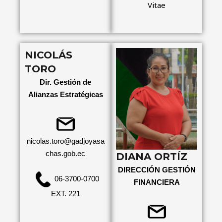
Vitae
NICOLÁS
TORO
Dir. Gestión de
Alianzas Estratégicas
nicolas.toro
@gadjoyasa
chas.gob.ec
DIANA ORTÍZ
DIRECCIÓN GESTIÓN
06-3700-0700
FINANCIERA
EXT. 221