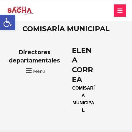
Abrir barra de herramientas
COMISARÍA MUNICIPAL
ELEN
Directores
A
departamentales
CORR
Menu
EA
COMISARÍ
A
MUNICIPA
L