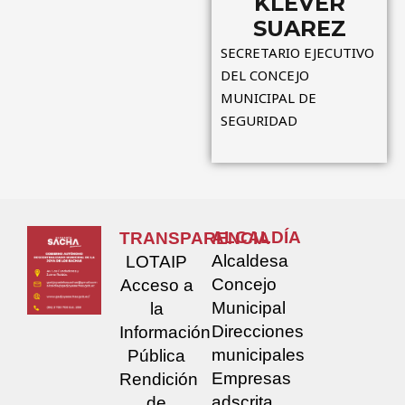
KLEVER
SUAREZ
SECRETARIO EJECUTIVO
DEL CONCEJO
MUNICIPAL DE
SEGURIDAD
ALCALDÍA
TRANSPARENCIA
Alcaldesa
LOTAIP
Concejo
Acceso a
Municipal
la
Direcciones
Información
municipales
Pública
Empresas
Rendición
adscrita
de