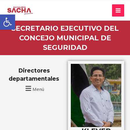
Abrir barra de herramientas
SECRETARIO EJECUTIVO DEL
CONCEJO MUNICIPAL DE
SEGURIDAD
Directores
departamentales
Menú