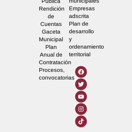
municipales
Pública
Empresas
Rendición
adscrita
de
Plan de
Cuentas
desarrollo
Gaceta
y
Municipal
ordenamiento
Plan
territorial
Anual de
Contratación
Procesos,
convocatorias