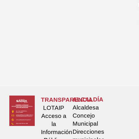
ALCALDÍA
TRANSPARENCIA
Alcaldesa
LOTAIP
Concejo
Acceso a
Municipal
la
Direcciones
Información