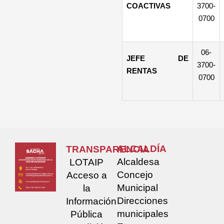
COACTIVAS
3700-
0700
06-
JEFE DE
3700-
RENTAS
0700
ALCALDÍA
TRANSPARENCIA
Alcaldesa
LOTAIP
Concejo
Acceso a
Municipal
la
Direcciones
Información
municipales
Pública