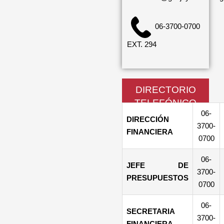
06-3700-0700
EXT. 294
DIRECTORIO
TELEFÓNICO
06-
DIRECCIÓN
3700-
FINANCIERA
0700
06-
JEFE DE
3700-
PRESUPUESTOS
0700
06-
SECRETARIA
3700-
FINANCIERA