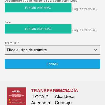
Documento que Acredite la representación Legal
ELEGIR ARCHIVO
Ningún archivo seleccionado
RUC
ELEGIR ARCHIVO
Ningún archivo seleccionado
Trámite
*
Elige el tipo de trámite
ENVIAR
ALCALDÍA
TRANSPARENCIA
Alcaldesa
LOTAIP
Concejo
Acceso a