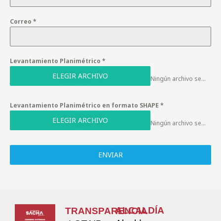
Correo
*
Levantamiento Planimétrico
*
ELEGIR ARCHIVO
Ningún archivo seleccionado
Levantamiento Planimétrico en formato SHAPE
*
ELEGIR ARCHIVO
Ningún archivo seleccionado
ENVIAR
ALCALDÍA
TRANSPARENCIA