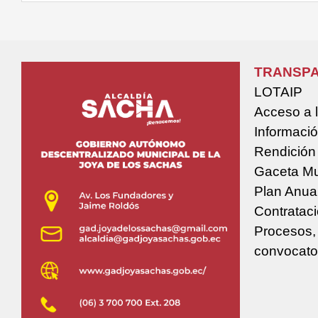
TRANSPA
LOTAIP
Acceso a 
Informació
Rendición
Gaceta Mu
Plan Anua
Contratac
Procesos,
convocato