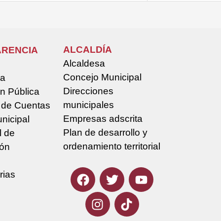
ALCALDÍA
RENCIA
Alcaldesa
Concejo Municipal
la
Direcciones
n Pública
municipales
 de Cuentas
Empresas adscrita
nicipal
Plan de desarrollo y
l de
ordenamiento territorial
ión
rias