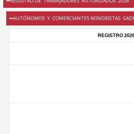
REGISTRO DE TRABAJADORES AUTORIZADOS 2026
AUTÓNOMOS Y COMERCIANTES MINORISTAS GADM 
REGISTRO 202