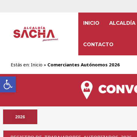
INICIO
ALCALDÍA
CONTACTO
Estás en:
Inicio
»
Comerciantes Autónomos 2026
Abrir barra de herramientas
2026