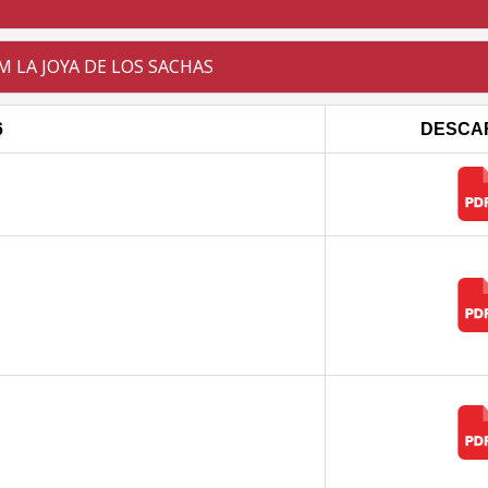
LA JOYA DE LOS SACHAS
6
DESCA