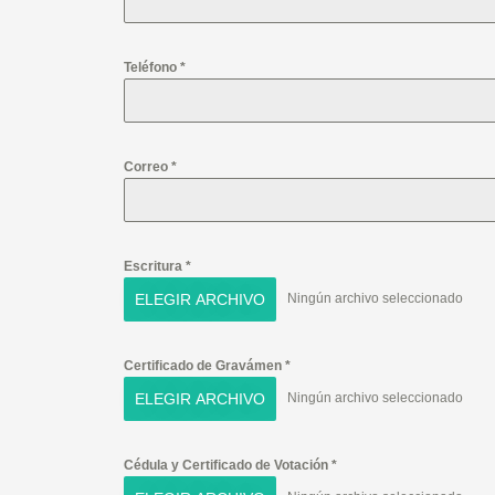
Teléfono
*
Correo
*
Escritura
*
ELEGIR ARCHIVO
Ningún archivo seleccionado
Certificado de Gravámen
*
ELEGIR ARCHIVO
Ningún archivo seleccionado
Cédula y Certificado de Votación
*