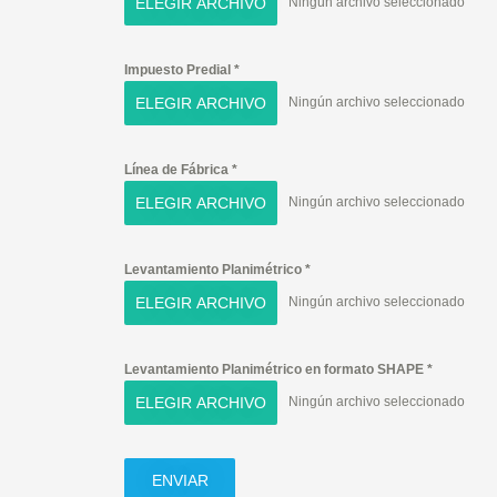
ELEGIR ARCHIVO
Ningún archivo seleccionado
Impuesto Predial
*
ELEGIR ARCHIVO
Ningún archivo seleccionado
Línea de Fábrica
*
ELEGIR ARCHIVO
Ningún archivo seleccionado
Levantamiento Planimétrico
*
ELEGIR ARCHIVO
Ningún archivo seleccionado
Levantamiento Planimétrico en formato SHAPE
*
ELEGIR ARCHIVO
Ningún archivo seleccionado
ENVIAR