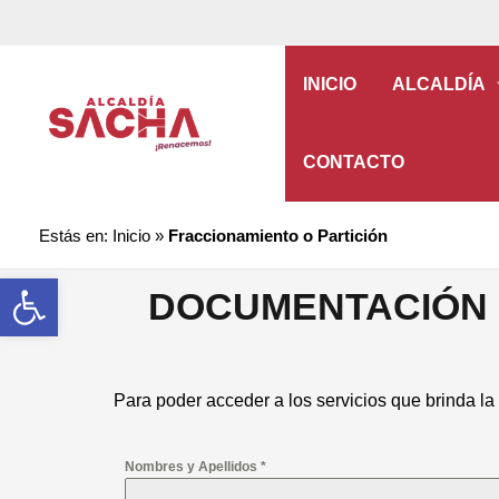
INICIO
ALCALDÍA
CONTACTO
Estás en:
Inicio
»
Fraccionamiento o Partición
Abrir barra de herramientas
DOCUMENTACIÓN 
Para poder acceder a los servicios que brinda la
Nombres y Apellidos
*