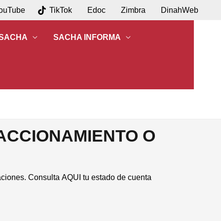
ouTube
TikTok
Edoc
Zimbra
DinahWeb
 SACHA
SACHA INFORMA
ACCIONAMIENTO O
gaciones. Consulta
AQUI
tu estado de cuenta