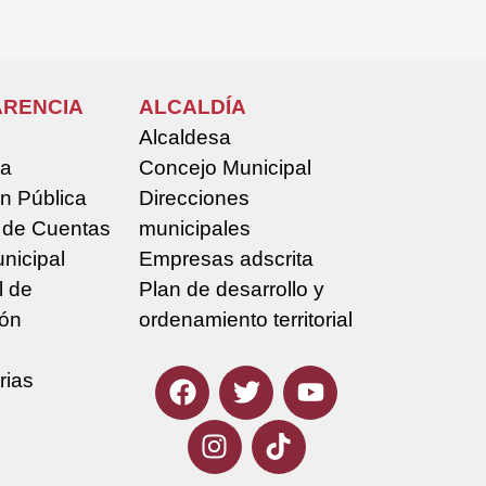
RENCIA
ALCALDÍA
Alcaldesa
la
Concejo Municipal
n Pública
Direcciones
 de Cuentas
municipales
nicipal
Empresas adscrita
l de
Plan de desarrollo y
ión
ordenamiento territorial
rias