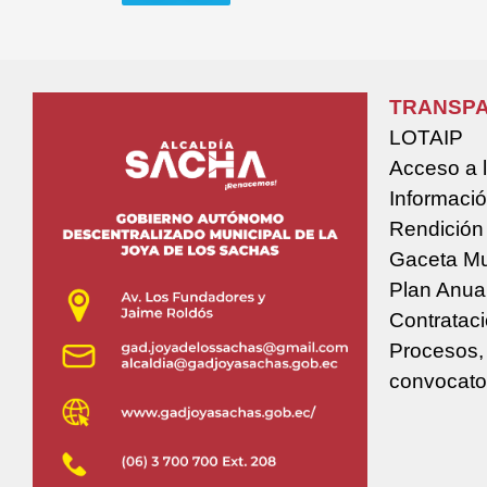
TRANSPA
LOTAIP
Acceso a 
Informació
Rendición
Gaceta Mu
Plan Anua
Contratac
Procesos,
convocato