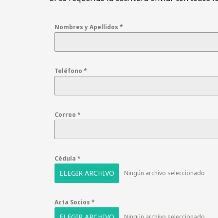
Nombres y Apellidos
*
Teléfono
*
Correo
*
Cédula
*
ELEGIR ARCHIVO
Ningún archivo seleccionado
Acta Socios
*
ELEGIR ARCHIVO
Ningún archivo seleccionado