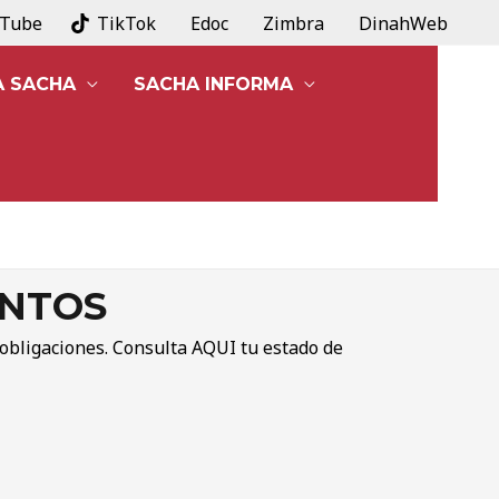
uTube
TikTok
Edoc
Zimbra
DinahWeb
A SACHA
SACHA INFORMA
ENTOS
 obligaciones. Consulta
AQUI
tu estado de