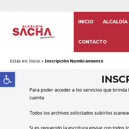
INICIO
ALCALDÍA
CONTACTO
Estás en:
Inicio
»
Inscripción Nombramiento
Abrir barra de herramientas
INSC
Para poder acceder a los servicios que brinda 
cuenta
Todos los archivos solicitados subirlos scan
Si es requerido la escritura enviar con todos 