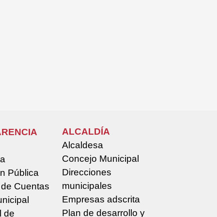
ALCALDÍA
RENCIA
Alcaldesa
Concejo Municipal
la
Direcciones
n Pública
municipales
 de Cuentas
Empresas adscrita
nicipal
Plan de desarrollo y
l de