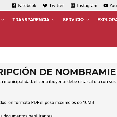
Facebook
Twitter
Instagram
Yo
TRANSPARENCIA
SERVICIO
EXPLOR
RIPCIÓN DE NOMBRAMI
la municipalidad, el contribuyente debe estar al día con sus
eados en formato PDF el peso maximo es de 10MB
los documentos habilitantes