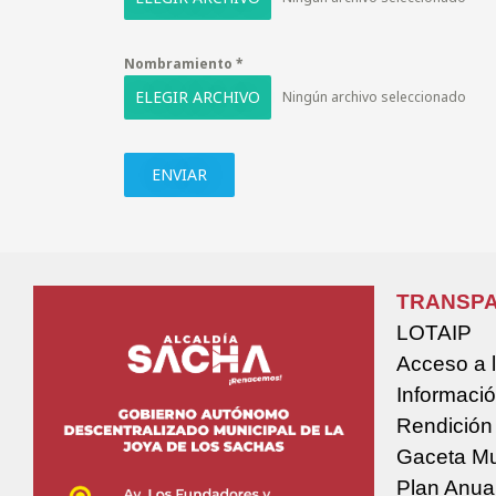
Nombramiento
*
ELEGIR ARCHIVO
Ningún archivo seleccionado
ENVIAR
TRANSPA
LOTAIP
Acceso a 
Informació
Rendición
Gaceta Mu
Plan Anua