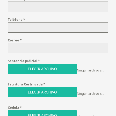
Teléfono
*
Correo
*
Sentencia Judicial
*
ELEGIR ARCHIVO
Ningún archivo seleccionado
Escritura Certificada
*
ELEGIR ARCHIVO
Ningún archivo seleccionado
Cédula
*
ELEGIR ARCHIVO