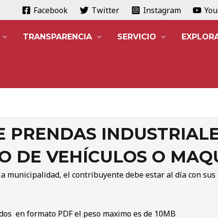
Facebook
Twitter
Instagram
Yo
TRANSPARENCIA
SERVICIO
EXPLOR
E PRENDAS INDUSTRIALE
O DE VEHÍCULOS O MAQ
la municipalidad, el contribuyente debe estar al día con sus
eados en formato PDF el peso maximo es de 10MB