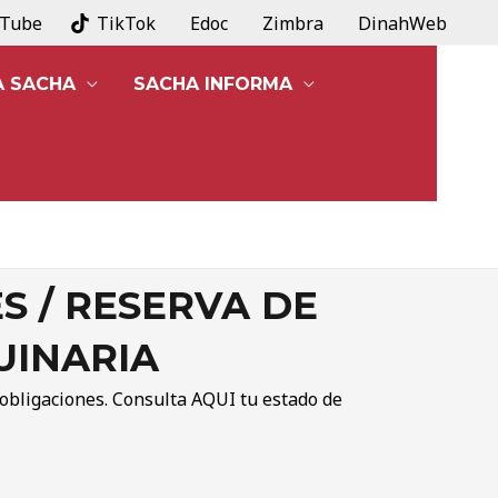
uTube
TikTok
Edoc
Zimbra
DinahWeb
A SACHA
SACHA INFORMA
S / RESERVA DE
UINARIA
 obligaciones. Consulta
AQUI
tu estado de