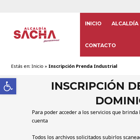
INICIO
ALCALDÍA
CONTACTO
Estás en:
Inicio
»
Inscripción Prenda Industrial
Abrir barra de herramientas
INSCRIPCIÓN D
DOMINI
Para poder acceder a los servicios que brinda 
cuenta
Todos los archivos solicitados subirlos scan