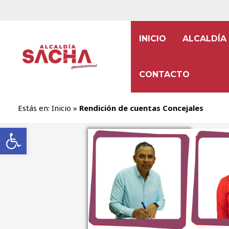
INICIO
ALCALDÍA
CONTACTO
Estás en:
Inicio
»
Rendición de cuentas Concejales
Abrir barra de herramientas