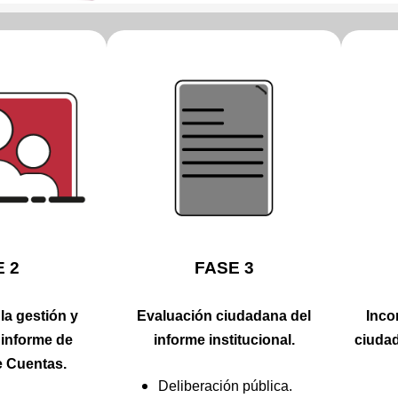
 2
FASE 3
la gestión y
Evaluación ciudadana del
Inco
 informe de
informe institucional.
ciudad
e Cuentas.
Deliberación pública.