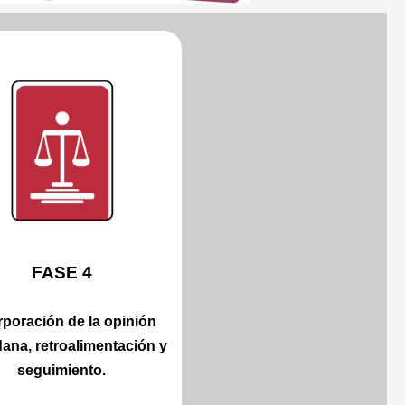
FASE 4
rporación de la opinión
ana, retroalimentación y
seguimiento.