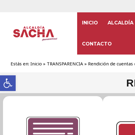
INICIO
ALCALDÍA
CONTACTO
Estás en:
Inicio
»
TRANSPARENCIA
»
Rendición de cuentas
Abrir barra de herramientas
R