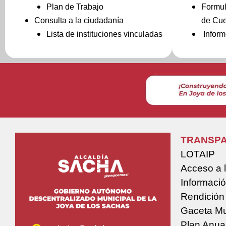
Plan de Trabajo
Formul
Consulta a la ciudadanía
de Cu
Lista de instituciones vinculadas
Inform
TRANSPA
LOTAIP
Acceso a 
Informació
Rendición
Gaceta Mu
Plan Anua