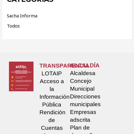
Sacha Informa
Todos
ALCALDÍA
TRANSPARENCIA
Alcaldesa
LOTAIP
Concejo
Acceso a
Municipal
la
Direcciones
Información
municipales
Pública
Empresas
Rendición
adscrita
de
Plan de
Cuentas