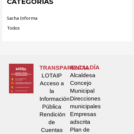
CATEGORÍAS
Sacha Informa
Todos
ALCALDÍA
TRANSPARENCIA
Alcaldesa
LOTAIP
Concejo
Acceso a
Municipal
la
Direcciones
Información
municipales
Pública
Empresas
Rendición
adscrita
de
Plan de
Cuentas