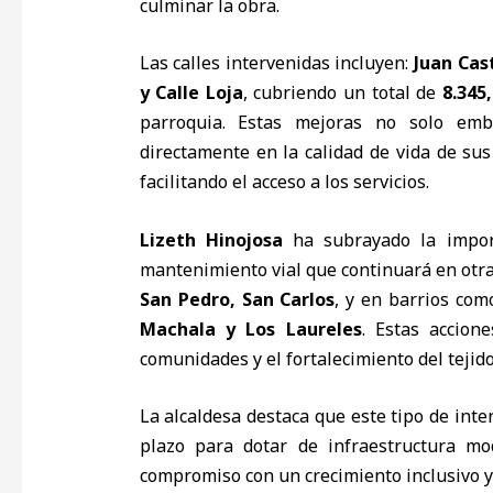
culminar la obra.
Las calles intervenidas incluyen:
Juan Cast
y Calle Loja
, cubriendo un total de
8.345
parroquia. Estas mejoras no solo emb
directamente en la calidad de vida de sus
facilitando el acceso a los servicios.
Lizeth Hinojosa
ha subrayado la impor
mantenimiento vial que continuará en ot
San Pedro, San Carlos
, y en barrios co
Machala y Los Laureles
. Estas accion
comunidades y el fortalecimiento del tejido
La alcaldesa destaca que este tipo de int
plazo para dotar de infraestructura mo
compromiso con un crecimiento inclusivo y 