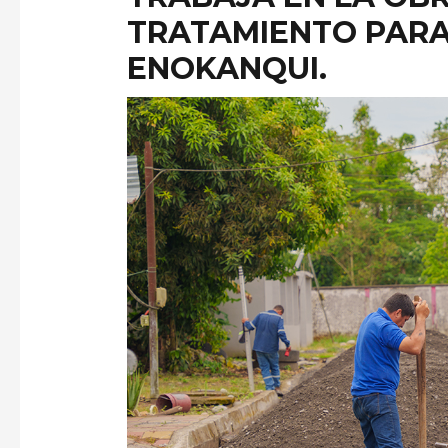
TRATAMIENTO PARA
ENOKANQUI.