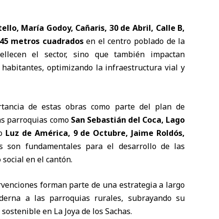
ello, María Godoy, Cañaris, 30 de Abril, Calle B,
,45 metros cuadrados
en el centro poblado de la
ellecen el sector, sino que también impactan
 habitantes, optimizando la infraestructura vial y
tancia de estas obras como parte del plan de
ras parroquias como
San Sebastián del Coca, Lago
mo
Luz de América, 9 de Octubre, Jaime Roldós,
es son fundamentales para el desarrollo de las
 social en el cantón.
ervenciones forman parte de una estrategia a largo
derna a las parroquias rurales, subrayando su
sostenible en La Joya de los Sachas.