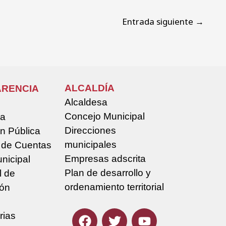
Entrada siguiente
→
ALCALDÍA
RENCIA
Alcaldesa
Concejo Municipal
la
Direcciones
n Pública
municipales
 de Cuentas
Empresas adscrita
nicipal
Plan de desarrollo y
l de
ordenamiento territorial
ión
rias