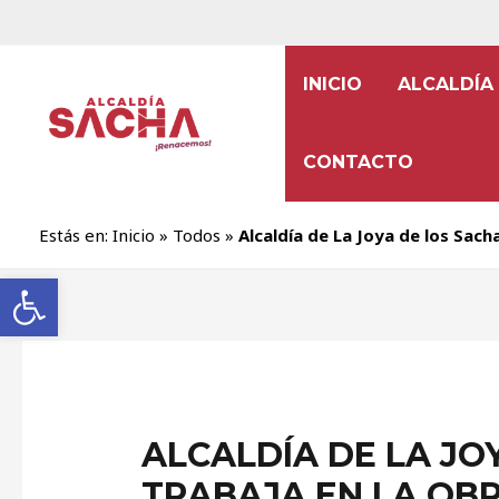
INICIO
ALCALDÍA
CONTACTO
Estás en:
Inicio
»
Todos
»
Alcaldía de La Joya de los Sac
Abrir barra de herramientas
ALCALDÍA DE LA JO
TRABAJA EN LA OB