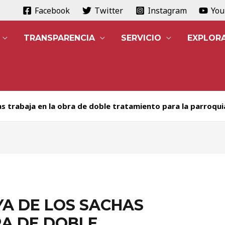
Facebook
Twitter
Instagram
Yo
TRANSPARENCIA
SERVICIO
EXPLOR
has trabaja en la obra de doble tratamiento para la parroqu
YA DE LOS SACHAS
RA DE DOBLE