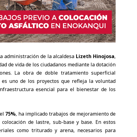
 la administración de la alcaldesa
Lizeth Hinojosa
,
dad de vida de los ciudadanos mediante la dotación
ones. La obra de doble tratamiento superficial
es uno de los proyectos que refleja la voluntad
infraestructura esencial para el bienestar de los
del
75%
, ha implicado trabajos de mejoramiento de
 colocación de lastre, sub-base y base. En estos
riales como triturado y arena, necesarios para