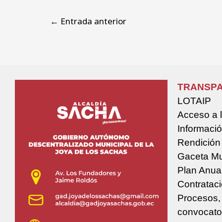
←
Entrada anterior
TRANSPA
LOTAIP
Acceso a 
Informació
Rendición
Gaceta Mu
Plan Anua
Contratac
Procesos,
convocato