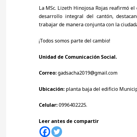
La MSc. Lizeth Hinojosa Rojas reafirmó el
desarrollo integral del cantón, destaca
trabajar de manera conjunta con la ciudada
¡Todos somos parte del cambio!
Unidad de Comunicación Social.
Correo:
gadsacha2019@gmail.com
Ubicación:
planta baja del edificio Municip
Celular:
0996402225.
Leer antes de compartir