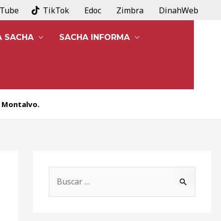
uTube
TikTok
Edoc
Zimbra
DinahWeb
A SACHA
SACHA INFORMA
n Montalvo.