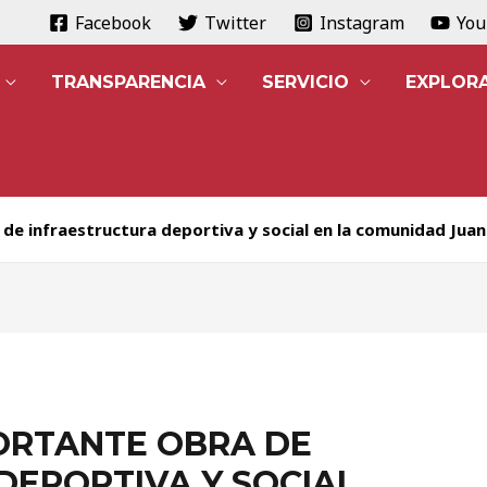
Facebook
Twitter
Instagram
Yo
TRANSPARENCIA
SERVICIO
EXPLOR
e infraestructura deportiva y social en la comunidad Jua
ORTANTE OBRA DE
DEPORTIVA Y SOCIAL