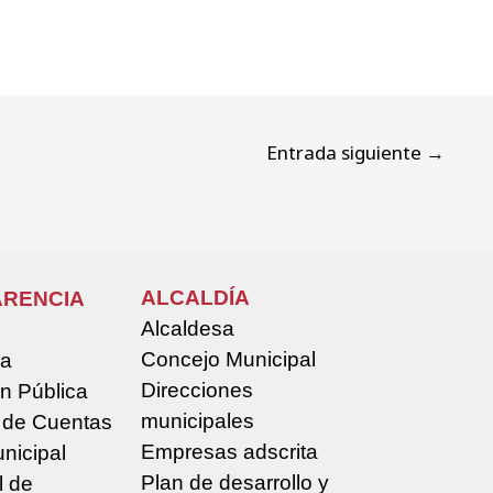
Entrada siguiente
→
ALCALDÍA
RENCIA
Alcaldesa
Concejo Municipal
la
Direcciones
n Pública
municipales
 de Cuentas
Empresas adscrita
nicipal
Plan de desarrollo y
l de