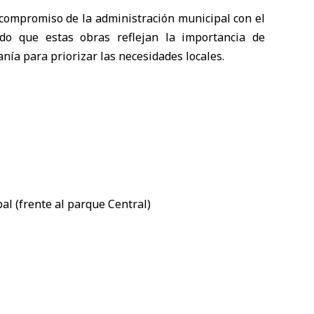
 compromiso de la administración municipal con el
ndo que estas obras reflejan la importancia de
nía para priorizar las necesidades locales.
al (frente al parque Central)