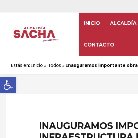
INICIO
ALCALDÍA
CONTACTO
Estás en:
Inicio
»
Todos
»
Inauguramos importante obra d
Abrir barra de herramientas
INAUGURAMOS IMP
INFRAESTRUCTURA 