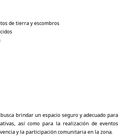
tos de tierra y escombros
cidos
s
e busca brindar un espacio seguro y adecuado para
reativas, así como para la realización de eventos
ivencia y la participación comunitaria en la zona.