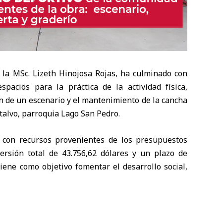
e la MSc. Lizeth Hinojosa Rojas, ha culminado con
pacios para la práctica de la actividad física,
ón de un escenario y el mantenimiento de la cancha
alvo, parroquia Lago San Pedro.
da con recursos provenientes de los presupuestos
versión total de 43.756,62 dólares y un plazo de
tiene como objetivo fomentar el desarrollo social,