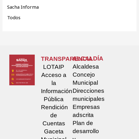
Sacha Informa
Todos
ALCALDÍA
TRANSPARENCIA
Alcaldesa
LOTAIP
Concejo
Acceso a
Municipal
la
Direcciones
Información
municipales
Pública
Empresas
Rendición
adscrita
de
Plan de
Cuentas
desarrollo
Gaceta