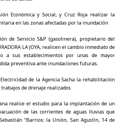
sión Económica y Social, y Cruz Roja realizar la
taria en las zonas afectadas por la inundación
ción de Servicio S&P (gasolinera), propietario del
TURADORA LA JOYA, realicen el cambio inmediato de
reso a sus establecimientos por unas de mayor
dida preventiva ante inundaciones futuras.
lectricidad de la Agencia Sacha la rehabilitación
s trabajos de drenaje realizados
ana realice el estudio para la implantación de un
vacuación de las corrientes de aguas lluvias que
Sebastián “Barrios: la Unión, San Agustín, 14 de