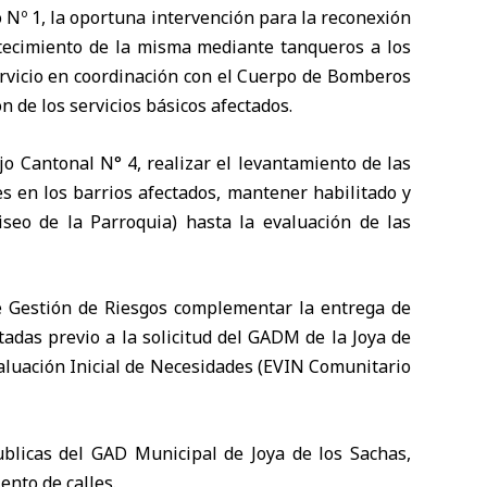
 Nº 1, la oportuna intervención para la reconexión
stecimiento de la misma mediante tanqueros a los
ervicio en coordinación con el Cuerpo de Bomberos
n de los servicios básicos afectados.
o Cantonal N° 4, realizar el levantamiento de las
es en los barrios afectados, mantener habilitado y
iseo de la Parroquia) hasta la evaluación de las
de Gestión de Riesgos complementar la entrega de
tadas previo a la solicitud del GADM de la Joya de
valuación Inicial de Necesidades (EVIN Comunitario
blicas del GAD Municipal de Joya de los Sachas,
ento de calles.