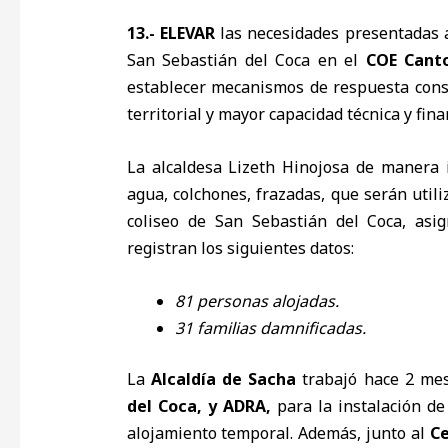
13.-
ELEVAR
las necesidades presentadas 
San Sebastián del Coca en el
COE Cant
establecer mecanismos de respuesta cons
territorial y mayor capacidad técnica y fina
La alcaldesa Lizeth Hinojosa de manera i
agua, colchones, frazadas, que serán util
coliseo de San Sebastián del Coca, asi
registran los siguientes datos:
81 personas alojadas.
31 familias damnificadas.
La
Alcaldía de Sacha
trabajó hace 2 mes
del Coca, y ADRA,
para la instalación d
alojamiento temporal. Además, junto al
Ce