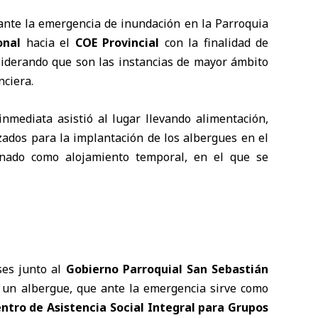
ante la emergencia de inundación en la Parroquia
onal
hacia el
COE Provincial
con la finalidad de
iderando que son las instancias de mayor ámbito
nciera.
nmediata asistió al lugar llevando alimentación,
izados para la implantación de los albergues en el
gnado como alojamiento temporal, en el que se
es junto al
Gobierno Parroquial San Sebastián
e un albergue, que ante la emergencia sirve como
ntro de Asistencia Social Integral para Grupos