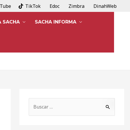
uTube
TikTok
Edoc
Zimbra
DinahWeb
A SACHA
SACHA INFORMA