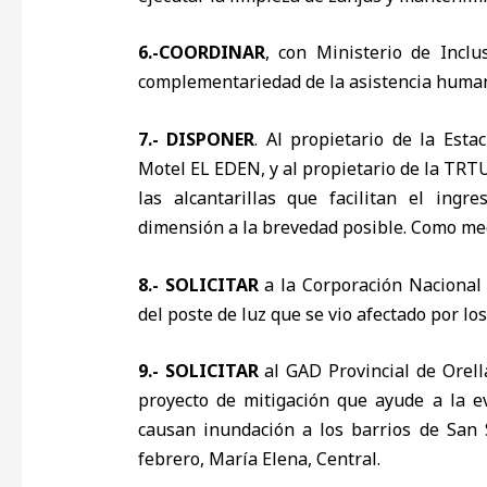
6.-COORDINAR
, con Ministerio de Inclu
complementariedad de la asistencia humani
7.- DISPONER
. Al propietario de la Esta
Motel EL EDEN, y al propietario de la TR
las alcantarillas que facilitan el ing
dimensión a la brevedad posible. Como me
8.- SOLICITAR
a la Corporación Nacional E
del poste de luz que se vio afectado por lo
9.- SOLICITAR
al GAD Provincial de Orell
proyecto de mitigación que ayude a la e
causan inundación a los barrios de San 
febrero, María Elena, Central.