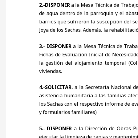
2.-DISPONER
a la Mesa Técnica de Trabajo
de agua dentro de la parroquia y el aba
barrios que sufrieron la suscepción del s
Joya de los Sachas. Además, la rehabilitació
3.- DISPONER
a la Mesa Técnica de Trabaj
Fichas de Evaluación Inicial de Necesidad
la gestión del alojamiento temporal (Col
viviendas.
4.-SOLICITAR.
a la Secretaría Nacional 
asistencia humanitaria a las familias afec
los Sachas con el respectivo informe de e
y formularios familiares)
5.- DISPONER
a la Dirección de Obras Pu
ejecutar la limpieza de zanjas y mantenimi