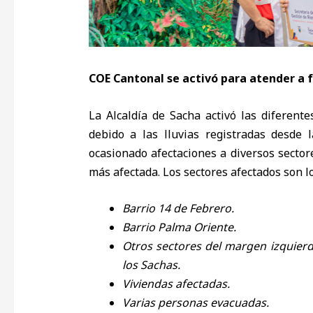
COE Cantonal se activó para atender a 
La Alcaldía de Sacha activó las diferen
debido a las lluvias registradas desd
ocasionado afectaciones a diversos sector
más afectada. Los sectores afectados son lo
Barrio 14 de Febrero.
Barrio Palma Oriente.
Otros sectores del margen izquierdo
los Sachas.
Viviendas afectadas.
Varias personas evacuadas.