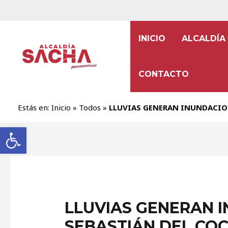
INICIO
ALCALDÍA
CONTACTO
Estás en:
Inicio
»
Todos
»
LLUVIAS GENERAN INUNDACION
Abrir barra de herramientas
LLUVIAS GENERAN 
SEBASTIÁN DEL CO