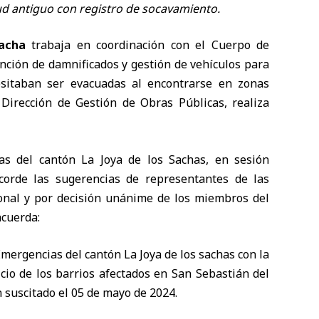
ud antiguo con registro de socavamiento.
Sacha
trabaja en coordinación con el Cuerpo de
nción de damnificados y gestión de vehículos para
esitaban ser evacuadas al encontrarse en zonas
 Dirección de Gestión de Obras Públicas, realiza
s del cantón La Joya de los Sachas, en sesión
orde las sugerencias de representantes de las
onal y por decisión unánime de los miembros del
acuerda:
Emergencias del cantón La Joya de los sachas con la
icio de los barrios afectados en San Sebastián del
 suscitado el 05 de mayo de 2024.