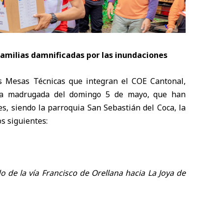
familias damnificadas por las inundaciones
tes Mesas Técnicas que integran el COE Cantonal,
e la madrugada del domingo 5 de mayo, que han
es, siendo la parroquia San Sebastián del Coca, la
s siguientes:
 de la vía Francisco de Orellana hacia La Joya de