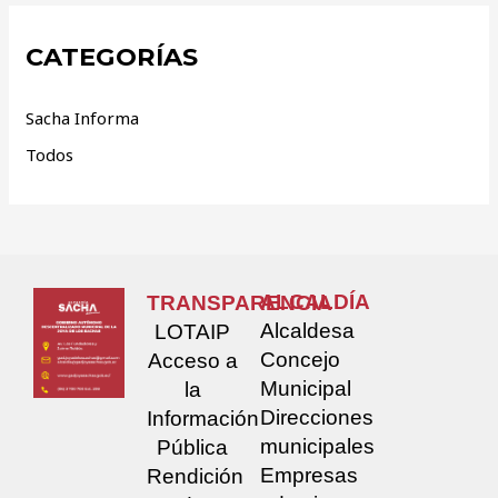
CATEGORÍAS
Sacha Informa
Todos
ALCALDÍA
TRANSPARENCIA
Alcaldesa
LOTAIP
Concejo
Acceso a
Municipal
la
Direcciones
Información
municipales
Pública
Empresas
Rendición