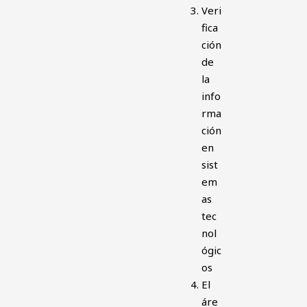
Veri
fica
ción
de
la
info
rma
ción
en
sist
em
as
tec
nol
ógic
os
El
áre