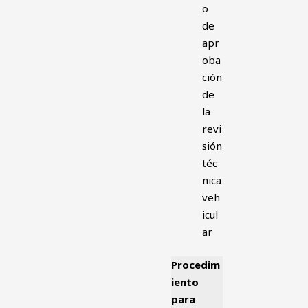
o
de
apr
oba
ción
de
la
revi
sión
téc
nica
veh
icul
ar
Procedim
iento
para