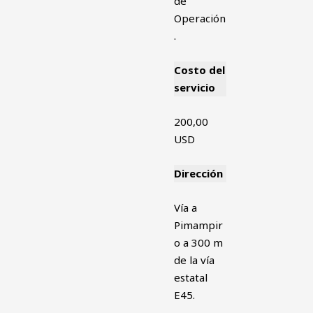
de
Operación
.
Costo del
servicio
200,00
USD
Dirección
Vía a
Pimampir
o a 300 m
de la vía
estatal
E45.