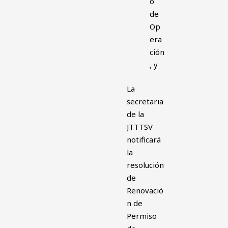
o
de
Op
era
ción
, y
La
secretaria
de la
JTTTSV
notificará
la
resolución
de
Renovació
n de
Permiso