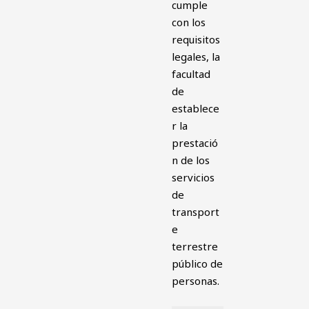
cumple
con los
requisitos
legales, la
facultad
de
establece
r la
prestació
n de los
servicios
de
transport
e
terrestre
público de
personas.