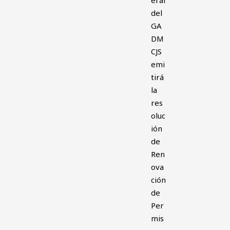
del
GA
DM
CJS
emi
tirá
la
res
oluc
ión
de
Ren
ova
ción
de
Per
mis