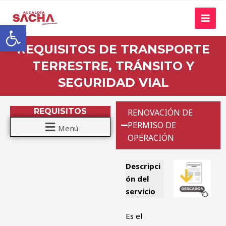
Abrir barra de herramientas
REQUISITOS DE TRANSPORTE
TERRESTRE, TRÁNSITO Y
SEGURIDAD VIAL
REQUISITOS
RENOVACIÓN DE
PERMISO DE
Menú
OPERACIÓN
Descripci
ón del
servicio
Es el