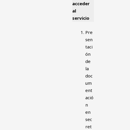
acceder
al
servicio
Pre
sen
taci
ón
de
la
doc
um
ent
ació
n
en
sec
ret