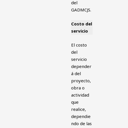
del
GADMCJS.
Costo del
servicio
El costo
del
servicio
depender
á del
proyecto,
obra o
actividad
que
realice,
dependie
ndo de las