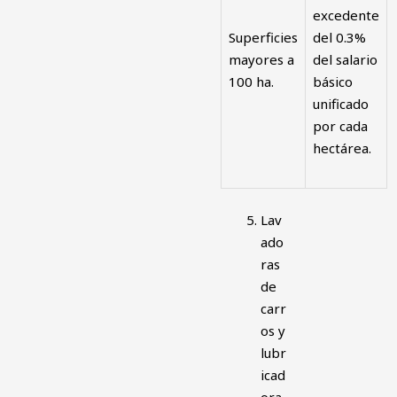
excedente
Superficies
del 0.3%
mayores a
del salario
100 ha.
básico
unificado
por cada
hectárea.
Lav
ado
ras
de
carr
os y
lubr
icad
ora