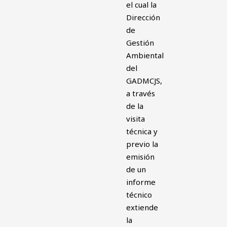
el cual la
Dirección
de
Gestión
Ambiental
del
GADMCJS,
a través
de la
visita
técnica y
previo la
emisión
de un
informe
técnico
extiende
la