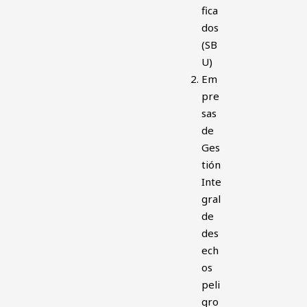
fica
dos
(SB
U)
Em
pre
sas
de
Ges
tión
Inte
gral
de
des
ech
os
peli
gro