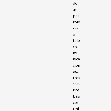
dor
as
pet
role
ras
o
tele
co
mu
nica
cion
es,
tres
sala
rios
bási
cos
Uni