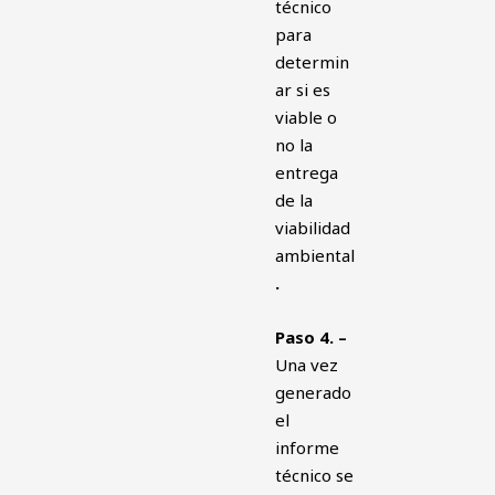
técnico
para
determin
ar si es
viable o
no la
entrega
de la
viabilidad
ambiental
.
Paso 4. –
Una vez
generado
el
informe
técnico se