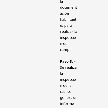
la
document
ación
habilitant
e, para
realizar la
inspecció
n de
campo.
Paso 3. –
Se realiza
la
inspecció
n de la
cual se
genera un
informe