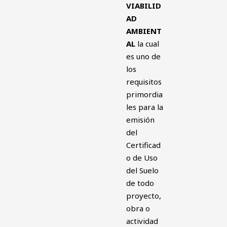
VIABILID
AD
AMBIENT
AL
la cual
es uno de
los
requisitos
primordia
les para la
emisión
del
Certificad
o de Uso
del Suelo
de todo
proyecto,
obra o
actividad