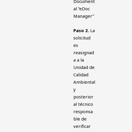
Document
al “eDoc
Manager”
Paso 2.
La
solicitud
es
reasignad
a a la
Unidad de
Calidad
Ambiental
y
posterior
al técnico
responsa
ble de
verificar