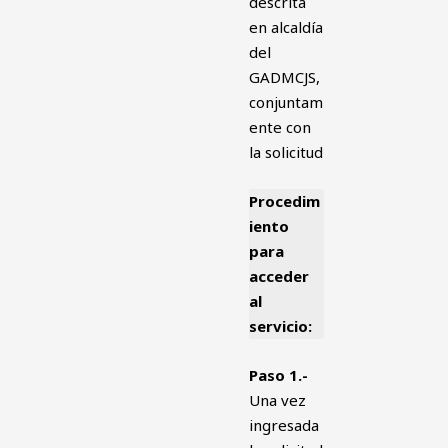
descrita
en alcaldía
del
GADMCJS,
conjuntam
ente con
la solicitud
Procedim
iento
para
acceder
al
servicio:
Paso 1.-
Una vez
ingresada