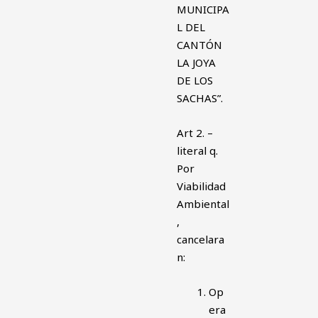
MUNICIPA
L DEL
CANTÓN
LA JOYA
DE LOS
SACHAS”.
Art 2. –
literal q.
Por
Viabilidad
Ambiental
,
cancelara
n:
Op
era